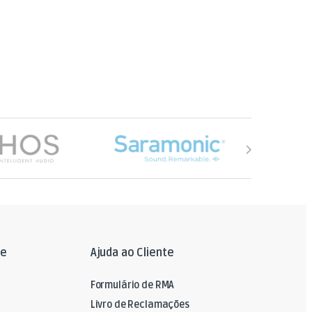
le
Ajuda ao Cliente
Formulário de RMA
Livro de Reclamações