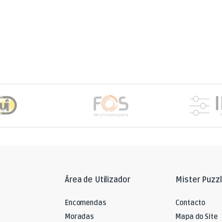
Área de Utilizador
Mister Puzz
Encomendas
Contacto
Moradas
Mapa do Site