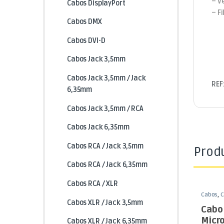
– V
Cabos DisplayPort
– Fi
Cabos DMX
Cabos DVI-D
Cabos Jack 3,5mm
Cabos Jack 3,5mm / Jack
REF
6,35mm
Cabos Jack 3,5mm / RCA
Cabos Jack 6,35mm
Cabos RCA / Jack 3,5mm
Prod
Cabos RCA / Jack 6,35mm
Cabos RCA / XLR
Cabos
,
C
HDMI
Cabos XLR / Jack 3,5mm
Cabo
Micr
Cabos XLR / Jack 6,35mm