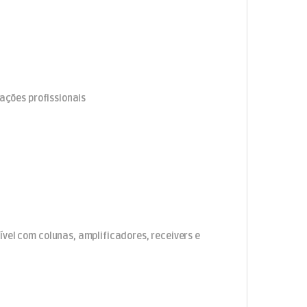
lações profissionais
vel com colunas, amplificadores, receivers e