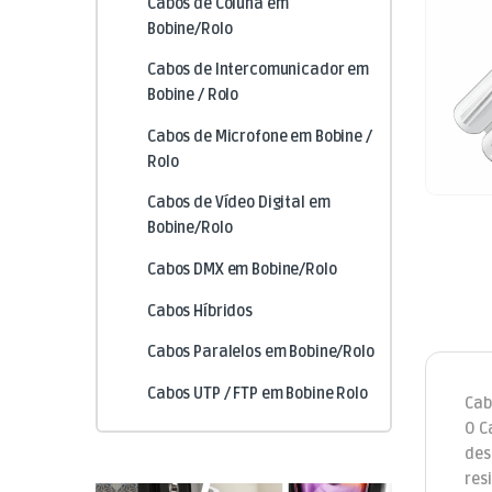
Cabos de Coluna em
Bobine/Rolo
Cabos de Intercomunicador em
Bobine / Rolo
Cabos de Microfone em Bobine /
Rolo
Cabos de Vídeo Digital em
Bobine/Rolo
Cabos DMX em Bobine/Rolo
Cabos Híbridos
Cabos Paralelos em Bobine/Rolo
Cabos UTP / FTP em Bobine Rolo
Cab
O C
des
res