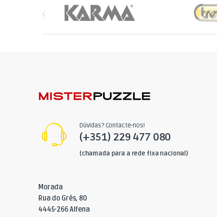
Brands Carousel
Dúvidas? Contacte-nos!
(+351) 229 477 080
(chamada para a rede fixa nacional)
Morada
Rua do Grés, 80
4445-266 Alfena