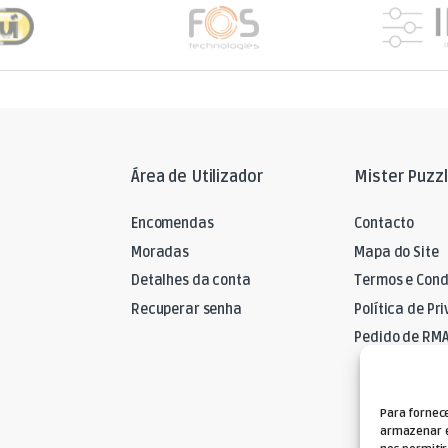
Área de Utilizador
Mister Puzz
Encomendas
Contacto
Moradas
Mapa do Site
Detalhes da conta
Termos e Cond
Recuperar senha
Política de Pr
Pedido de RM
Para fornec
armazenar e