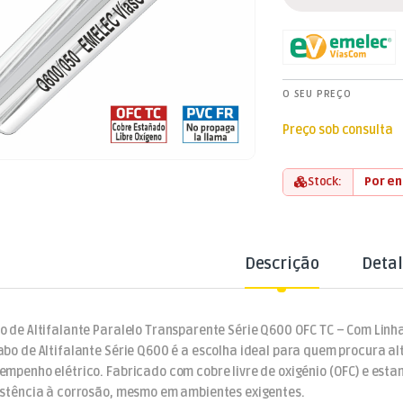
O SEU PREÇO
Preço sob consulta
Stock:
Por e
Descrição
Deta
o de Altifalante Paralelo Transparente Série Q600 OFC TC – Com Linh
abo de Altifalante Série Q600 é a escolha ideal para quem procura al
empenho elétrico. Fabricado com cobre livre de oxigénio (OFC) e est
istência à corrosão, mesmo em ambientes exigentes.