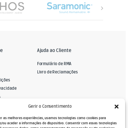
le
Ajuda ao Cliente
Formulário de RMA
Livro de Reclamações
ições
ivacidade
A
Gerir o Consentimento
er as melhores experiências, usamos tecnologias como cookies para
/ou aceder a informações do dispositivo. Consentir com essas tecnologias