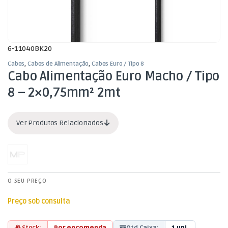
6-11040BK20
Cabos
,
Cabos de Alimentação
,
Cabos Euro / Tipo 8
Cabo Alimentação Euro Macho / Tipo
8 – 2×0,75mm² 2mt
Ver Produtos Relacionados
O SEU PREÇO
Preço sob consulta
Stock:
Por encomenda
Qtd Caixa:
1 uni.