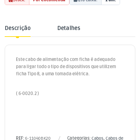
Descrição
Detalhes
Este cabo de alimentação com ficha é adequado
para ligar todo o tipo de dispositivos que utilizem
ficha Tipo 8, a uma tomada elétrica.
( 6-0020.2 )
REF:
6-11040BK20
Categorias:
Cabos
,
Cabos de