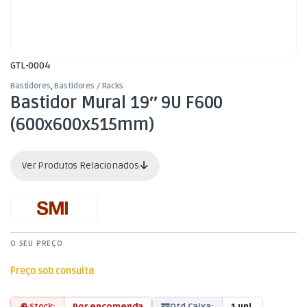
GTL-0004
Bastidores
,
Bastidores / Racks
Bastidor Mural 19″ 9U F600
(600x600x515mm)
Ver Produtos Relacionados
O SEU PREÇO
Preço sob consulta
Stock:
Por encomenda
Qtd Caixa:
1 uni.