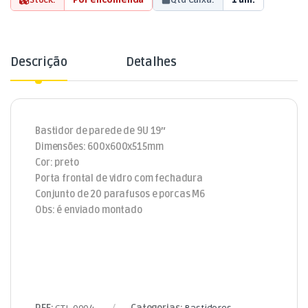
Descrição
Detalhes
Bastidor de parede de 9U 19″
Dimensões: 600x600x515mm
Cor: preto
Porta frontal de vidro com fechadura
Conjunto de 20 parafusos e porcas M6
Obs: é enviado montado