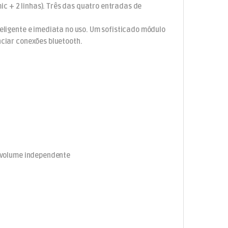
 mic + 2 linhas). Três das quatro entradas de
teligente e imediata no uso. Um sofisticado módulo
nciar conexões bluetooth.
 volume independente