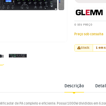
O SEU PREÇO
Preço sob consulta
Stock:
1 em 
Descrição
Deta
lificador de PA completo e eficiente. Possui 1000W divididos em 6 