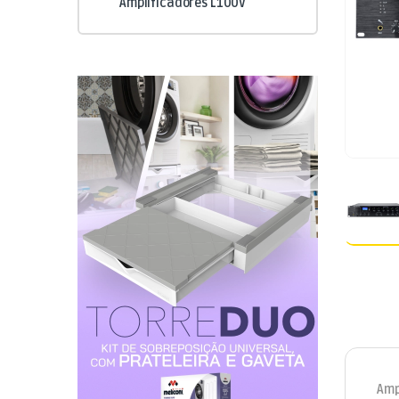
Amplificadores L100V
Amp