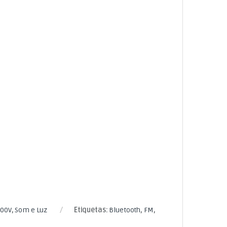
100V
,
Som e Luz
Etiquetas:
Bluetooth
,
FM
,