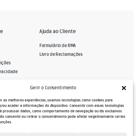
le
Ajuda ao Cliente
Formulário de RMA
Livro de Reclamações
ições
ivacidade
A
Gerir o Consentimento
er as melhores experiências, usamos tecnologias como cookies para
/ou aceder a informações do dispositivo. Consentir com essas tecnologias
rá processar dados, como comportamento de navegação ou IDs exclusivos
Não consentir ou retirar o consentimento pode afetar negativamante certos
unções.