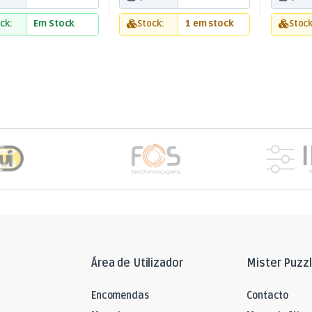
ck:
Em Stock
Stock:
1 em stock
Stock
Área de Utilizador
Mister Puzz
Encomendas
Contacto