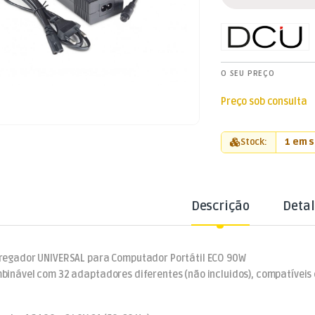
O SEU PREÇO
Preço sob consulta
Stock:
1 em 
Descrição
Deta
regador UNIVERSAL para Computador Portátil ECO 90W
binável com 32 adaptadores diferentes (não incluidos), compatívei