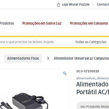
Loja Mister Puzzle
Contact
 Produtos
Promoções em Som e Luz
Promoções em Consumo
:
Alimentadores Fixos
Alimentador Universal p/ Computad
DCU-37100018
Alimentadores
,
Alimenta
Alimentado
Portátil AC
Ver Produtos Rel