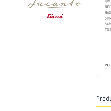
IBM
NEC
HAS
SON
SAM
TOS
REF
Prod