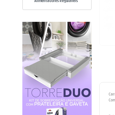
Alimentadores Reguláveis
Car
Com