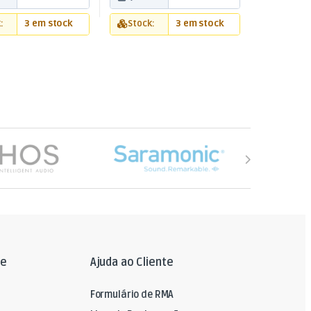
:
3 em stock
Stock:
3 em stock
le
Ajuda ao Cliente
Formulário de RMA