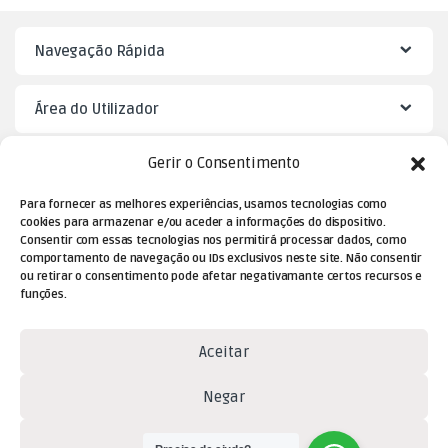
Navegação Rápida
Área do Utilizador
Gerir o Consentimento
Mister Puzzle
Para fornecer as melhores experiências, usamos tecnologias como
cookies para armazenar e/ou aceder a informações do dispositivo.
Consentir com essas tecnologias nos permitirá processar dados, como
comportamento de navegação ou IDs exclusivos neste site. Não consentir
ou retirar o consentimento pode afetar negativamante certos recursos e
funções.
Aceitar
Dúvidas? Contacte-nos!
Negar
(+351) 229 477 080
Ver preferências