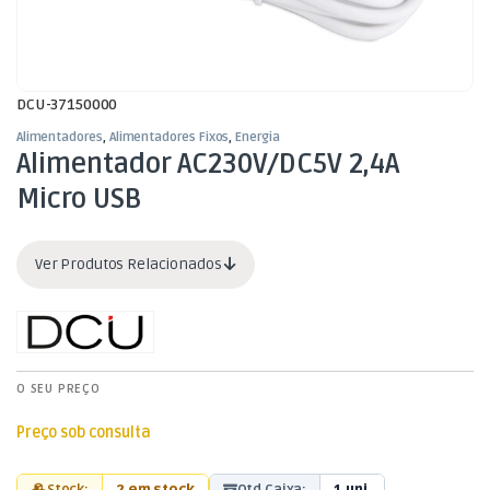
DCU-37150000
Alimentadores
,
Alimentadores Fixos
,
Energia
Alimentador AC230V/DC5V 2,4A
Micro USB
Ver Produtos Relacionados
O SEU PREÇO
Preço sob consulta
Stock:
2 em stock
Qtd Caixa:
1 uni.