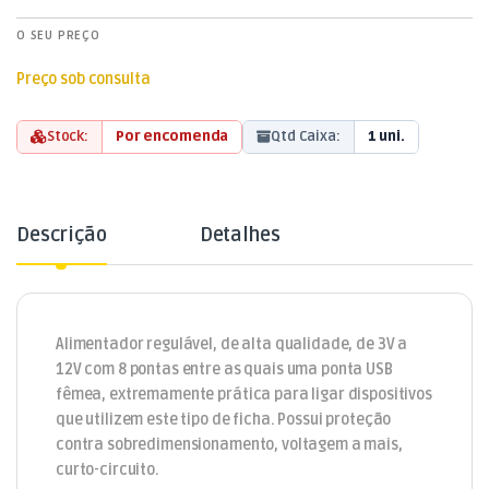
O SEU PREÇO
Preço sob consulta
Stock:
Por encomenda
Qtd Caixa:
1 uni.
Descrição
Detalhes
Alimentador regulável, de alta qualidade, de 3V a
12V com 8 pontas entre as quais uma ponta USB
fêmea, extremamente prática para ligar dispositivos
que utilizem este tipo de ficha. Possui proteção
contra sobredimensionamento, voltagem a mais,
curto-circuito.