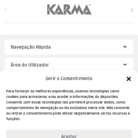
Brands Carousel
Navegação Rápida
Área do Utilizador
Gerir o Consentimento
Mister Puzzle
Para fornecer as melhores experiências, usamos tecnologias como
cookies para armazenar e/ou aceder a informações do dispositivo.
Consentir com essas tecnologias nos permitirá processar dados, como
comportamento de navegação ou IDs exclusivos neste site. Não consentir
ou retirar o consentimento pode afetar negativamante certos recursos e
funções.
Aceitar