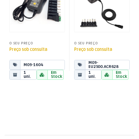
O SEU PREÇO
O SEU PREÇO
Preço sob consulta
Preço sob consulta
M09-
M09-1604
EU2500.ACR628
1
Em
1
Em
uni.
Stock
uni.
Stock