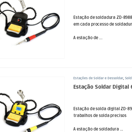
Estação de soldadura ZD-8988E
em cada processo de soldadu
A estação de ...
Estações de Soldar e Dessoldar
,
Sol
Estação Soldar Digital
Estação de solda digital ZD-8
trabalhos de solda precisos
A estação de soldadura ...