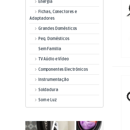
Energia
Fichas, Conectores e
Adaptadores
Grandes Domésticos
Peq. Domésticos
Sem Familia
TV Aúdio e Vídeo
Componentes Electrónicos
Instrumentação
Soldadura
Som e Luz