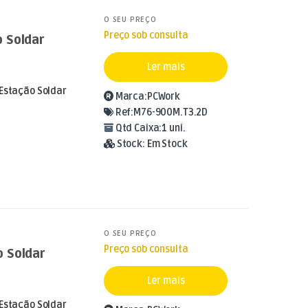
O SEU PREÇO
Preço sob consulta
 Soldar
Ler mais
 Estação Soldar
Marca:
PCWork
Ref:
M76-900M.T3.2D
Qtd Caixa:
1 uni.
Stock:
Em Stock
O SEU PREÇO
Preço sob consulta
 Soldar
Ler mais
 Estação Soldar