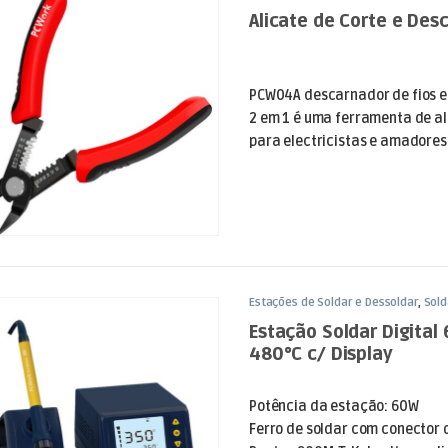
Alicate de Corte e Des
PCW04A descarnador de fios e 
2 em 1 é uma ferramenta de a
para electricistas e amadores. 
Estações de Soldar e Dessoldar
,
Sol
Estação Soldar Digital
480°C c/ Display
Potência da estação: 60W
Ferro de soldar com conector d