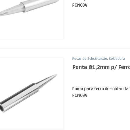
PCW09A
Peças de Substituição
,
Soldadura
Ponta Ø1,2mm p/ Ferro
Ponta para ferro de soldar da
PCW09A