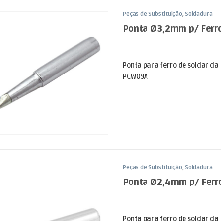
Peças de Substituição
,
Soldadura
Ponta Ø3,2mm p/ Ferro
Ponta para ferro de soldar da
PCW09A
Peças de Substituição
,
Soldadura
Ponta Ø2,4mm p/ Ferro
Ponta para ferro de soldar da