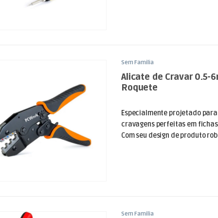
Sem Familia
Alicate de Cravar 0.5-
Roquete
Especialmente projetado para 
cravagens perfeitas em fichas
Com seu design de produto robu
Sem Familia