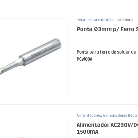
Peças de Substituição
,
Soldadura
Ponta Ø3mm p/ Ferro 
Ponta para ferro de soldar da
PCW09A
Alimentadores
,
Alimentadores Regul
Alimentador AC230V/D
1500mA