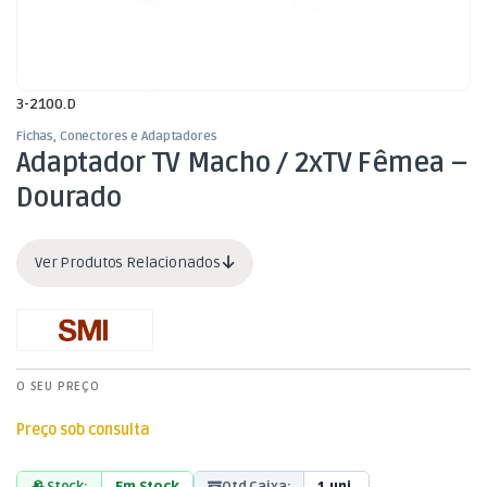
3-2100.D
Fichas, Conectores e Adaptadores
Adaptador TV Macho / 2xTV Fêmea –
Dourado
Ver Produtos Relacionados
O SEU PREÇO
Preço sob consulta
Stock:
Em Stock
Qtd Caixa:
1 uni.