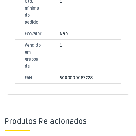
Qtd.
1
mínima
do
pedido
Ecovalor
Não
Vendido
1
em
grupos
de
EAN
5000000087228
Produtos Relacionados