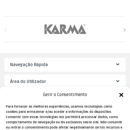
Brands Carousel
Navegação Rápida
Área do Utilizador
Gerir o Consentimento
Mister Puzzle
Para fornecer as melhores experiências, usamos tecnologias como
cookies para armazenar e/ou aceder a informações do dispositivo.
Consentir com essas tecnologias nos permitirá processar dados, como
comportamento de navegação ou IDs exclusivos neste site. Não consentir
ou retirar o consentimento pode afetar negativamante certos recursos e