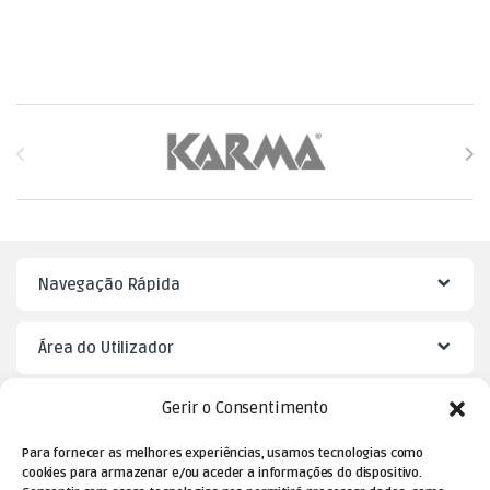
Brands Carousel
Navegação Rápida
Área do Utilizador
Gerir o Consentimento
Mister Puzzle
Para fornecer as melhores experiências, usamos tecnologias como
cookies para armazenar e/ou aceder a informações do dispositivo.