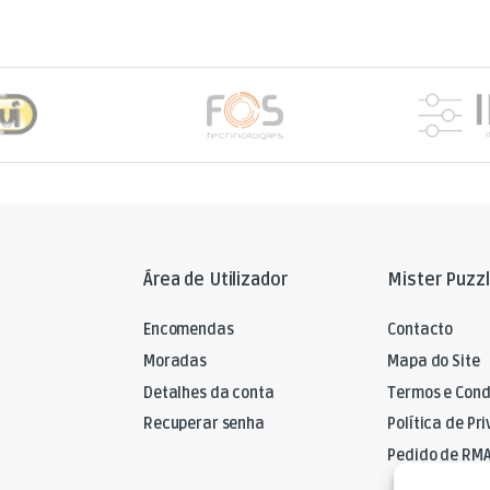
Área de Utilizador
Mister Puzz
Encomendas
Contacto
Moradas
Mapa do Site
Detalhes da conta
Termos e Cond
Recuperar senha
Política de Pr
Pedido de RM