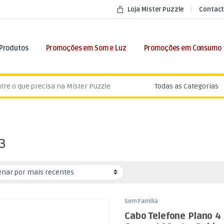
Loja Mister Puzzle
Contact
 Produtos
Promoções em Som e Luz
Promoções em Consumo
:
3
Sem Familia
Cabo Telefone Plano 4