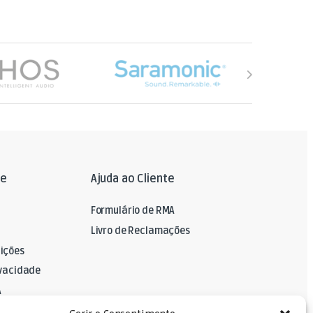
le
Ajuda ao Cliente
Formulário de RMA
Livro de Reclamações
ições
ivacidade
A