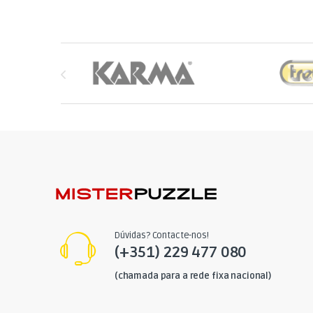
Brands Carousel
Dúvidas? Contacte-nos!
(+351) 229 477 080
(chamada para a rede fixa nacional)