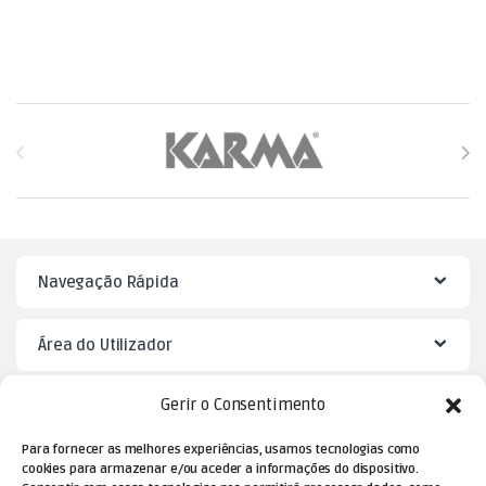
Brands Carousel
Navegação Rápida
Área do Utilizador
Gerir o Consentimento
Mister Puzzle
Para fornecer as melhores experiências, usamos tecnologias como
cookies para armazenar e/ou aceder a informações do dispositivo.