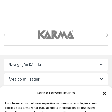
Brands Carousel
Navegação Rápida
Área do Utilizador
Gerir o Consentimento
Mister Puzzle
Para fornecer as melhores experiências, usamos tecnologias como
cookies para armazenar e/ou aceder a informações do dispositivo.