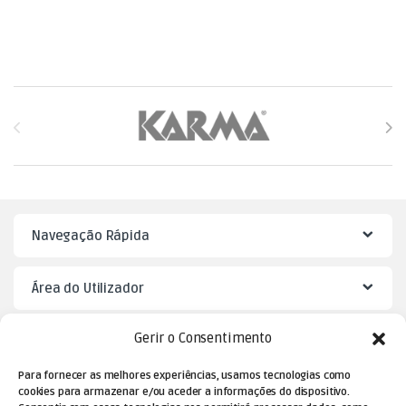
Brands Carousel
Navegação Rápida
Área do Utilizador
Gerir o Consentimento
Mister Puzzle
Para fornecer as melhores experiências, usamos tecnologias como
cookies para armazenar e/ou aceder a informações do dispositivo.