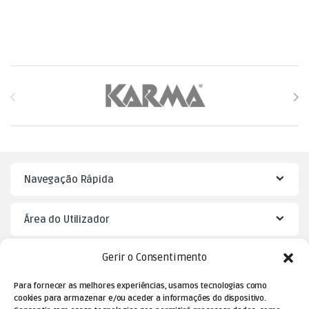
Brands Carousel
Navegação Rápida
Área do Utilizador
Gerir o Consentimento
Mister Puzzle
Para fornecer as melhores experiências, usamos tecnologias como
cookies para armazenar e/ou aceder a informações do dispositivo.