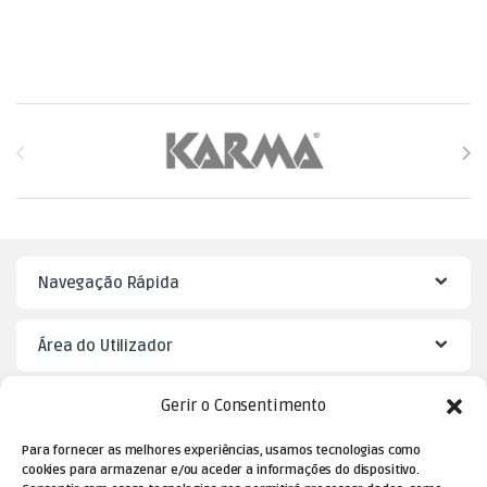
Brands Carousel
Navegação Rápida
Área do Utilizador
Gerir o Consentimento
Mister Puzzle
Para fornecer as melhores experiências, usamos tecnologias como
cookies para armazenar e/ou aceder a informações do dispositivo.