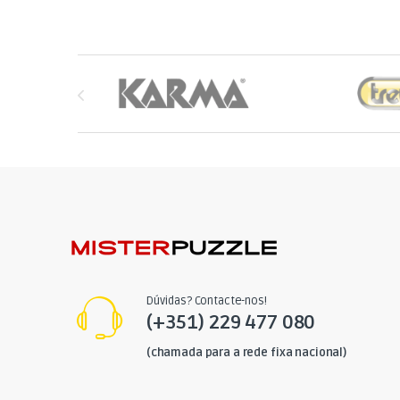
Brands Carousel
Dúvidas? Contacte-nos!
(+351) 229 477 080
(chamada para a rede fixa nacional)