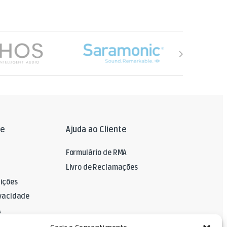
le
Ajuda ao Cliente
Formulário de RMA
Livro de Reclamações
ições
ivacidade
A