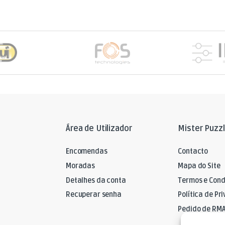
Área de Utilizador
Mister Puzz
Encomendas
Contacto
Moradas
Mapa do Site
Detalhes da conta
Termos e Cond
Recuperar senha
Política de Pr
Pedido de RM