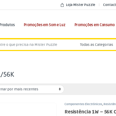
Loja Mister Puzzle
Contact
 Produtos
Promoções em Som e Luz
Promoções em Consumo
:
1/56K
Componentes Electrónicos
,
Resistên
Resistência 1W – 56K