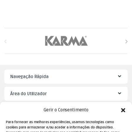
Brands Carousel
Navegação Rápida
Área do Utilizador
Gerir o Consentimento
Mister Puzzle
Para fornecer as melhores experiências, usamos tecnologias como
cookies para armazenar e/ou aceder a informações do dispositivo.