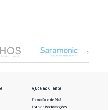
le
Ajuda ao Cliente
Formulário de RMA
Livro de Reclamações