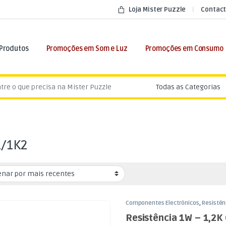
Loja Mister Puzzle
Contact
 Produtos
Promoções em Som e Luz
Promoções em Consumo
:
1/1K2
Componentes Electrónicos
,
Resistên
Resistência 1W – 1,2