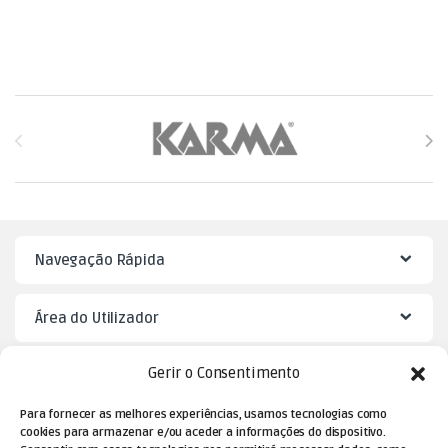
Brands Carousel
Navegação Rápida
Área do Utilizador
Gerir o Consentimento
Mister Puzzle
Para fornecer as melhores experiências, usamos tecnologias como
cookies para armazenar e/ou aceder a informações do dispositivo.