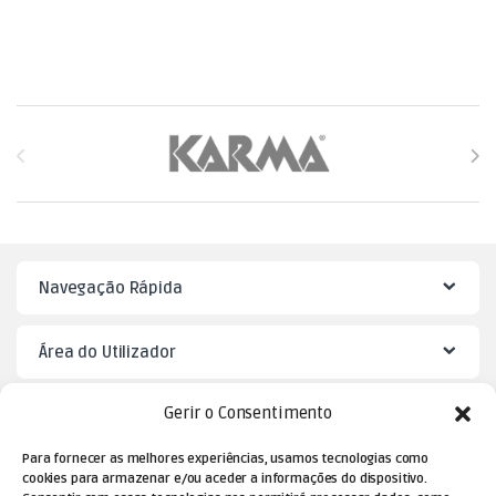
Brands Carousel
Navegação Rápida
Área do Utilizador
Gerir o Consentimento
Mister Puzzle
Para fornecer as melhores experiências, usamos tecnologias como
cookies para armazenar e/ou aceder a informações do dispositivo.