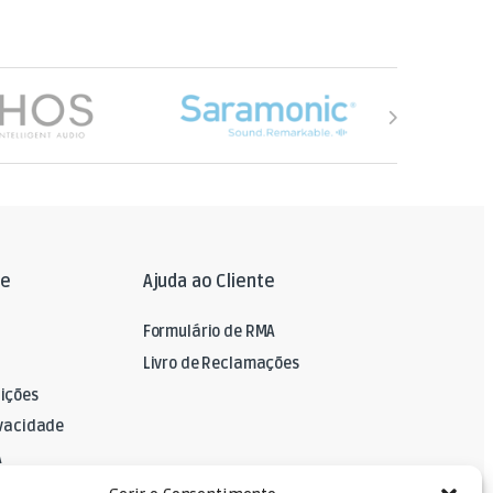
le
Ajuda ao Cliente
Formulário de RMA
Livro de Reclamações
ições
ivacidade
A