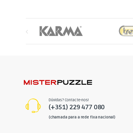
Brands Carousel
Dúvidas? Contacte-nos!
(+351) 229 477 080
(chamada para a rede fixa nacional)