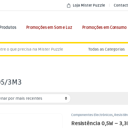
Loja Mister Puzzle
Contact
 Produtos
Promoções em Som e Luz
Promoções em Consumo
:
05/3M3
Componentes Electrónicos
,
Resistên
0,5W
Resistência 0,5W – 3