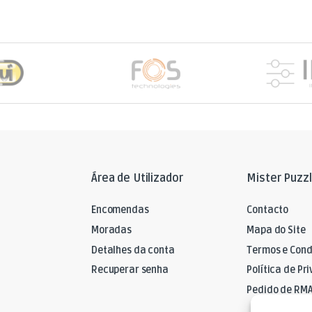
Área de Utilizador
Mister Puzz
Encomendas
Contacto
Moradas
Mapa do Site
Detalhes da conta
Termos e Cond
Recuperar senha
Política de Pr
Pedido de RM