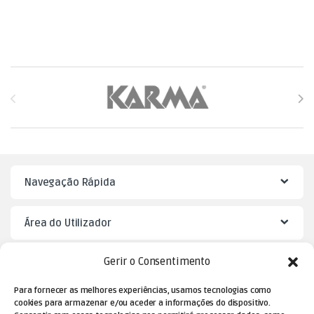
Brands Carousel
Navegação Rápida
Área do Utilizador
Gerir o Consentimento
Mister Puzzle
Para fornecer as melhores experiências, usamos tecnologias como
cookies para armazenar e/ou aceder a informações do dispositivo.