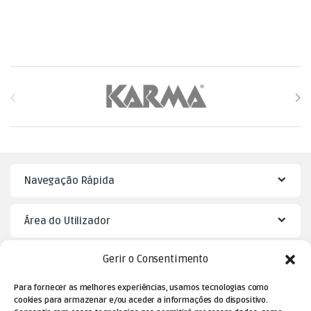
Brands Carousel
Navegação Rápida
Área do Utilizador
Gerir o Consentimento
Mister Puzzle
Para fornecer as melhores experiências, usamos tecnologias como
cookies para armazenar e/ou aceder a informações do dispositivo.