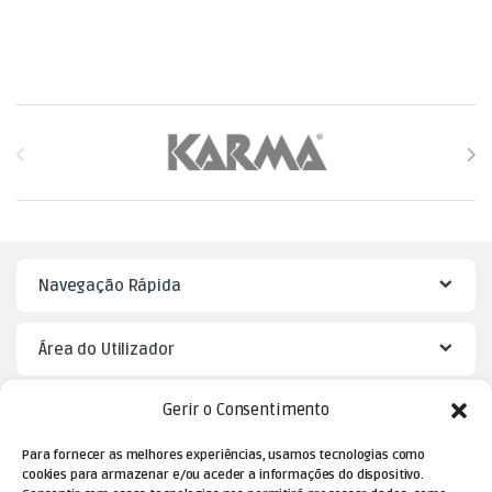
Brands Carousel
Navegação Rápida
Área do Utilizador
Gerir o Consentimento
Mister Puzzle
Para fornecer as melhores experiências, usamos tecnologias como
cookies para armazenar e/ou aceder a informações do dispositivo.