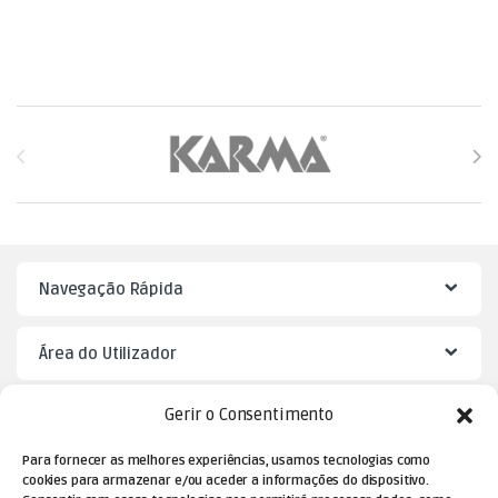
Brands Carousel
Navegação Rápida
Área do Utilizador
Gerir o Consentimento
Mister Puzzle
Para fornecer as melhores experiências, usamos tecnologias como
cookies para armazenar e/ou aceder a informações do dispositivo.