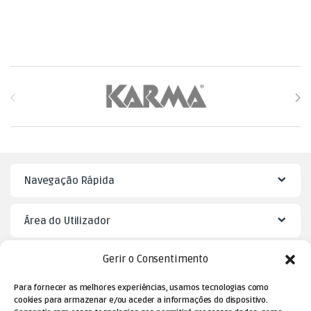
Brands Carousel
Navegação Rápida
Área do Utilizador
Gerir o Consentimento
Mister Puzzle
Para fornecer as melhores experiências, usamos tecnologias como
cookies para armazenar e/ou aceder a informações do dispositivo.