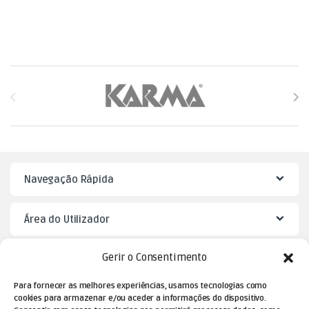
Brands Carousel
Navegação Rápida
Área do Utilizador
Gerir o Consentimento
Mister Puzzle
Para fornecer as melhores experiências, usamos tecnologias como
cookies para armazenar e/ou aceder a informações do dispositivo.