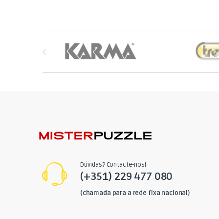
Brands Carousel
Dúvidas? Contacte-nos!
(+351) 229 477 080
(chamada para a rede fixa nacional)