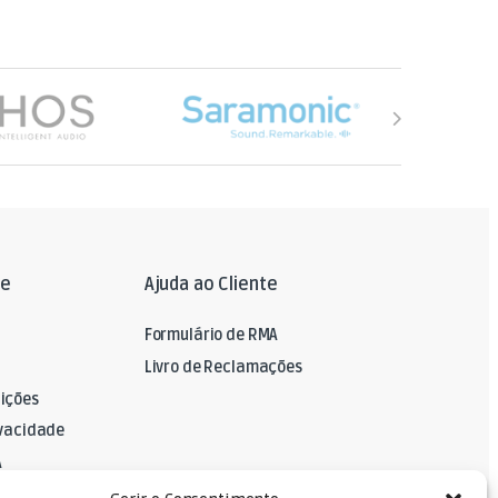
le
Ajuda ao Cliente
Formulário de RMA
Livro de Reclamações
ições
ivacidade
A