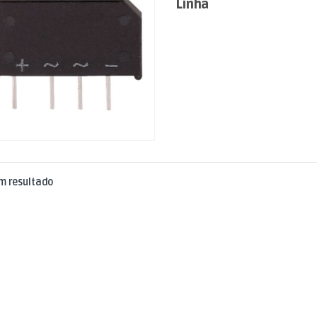
Linha
m resultado