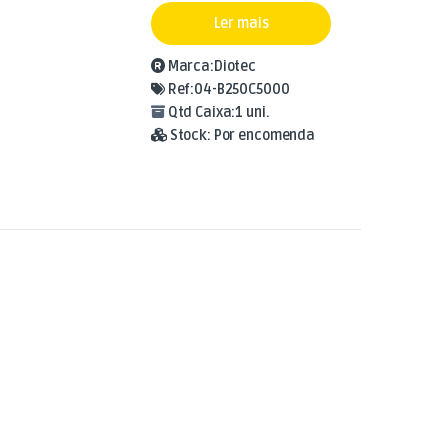
Ler mais
Marca:
Diotec
Ref:
04-B250C5000
Qtd Caixa:
1 uni.
Stock:
Por encomenda