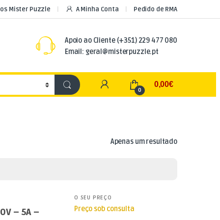
os Mister Puzzle
A Minha Conta
Pedido de RMA
Apoio ao Cliente
(+351) 229 477 080
Email: geral@misterpuzzle.pt
My Account
0,00
€
0
Apenas um resultado
O SEU PREÇO
Preço sob consulta
0V – 5A –