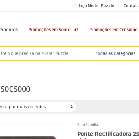
Loja Mister Puzzle
Contact
 Produtos
Promoções em Som e Luz
Promoções em Consumo
:
250C5000
Sem Familia
Ponte Rectificadora 25