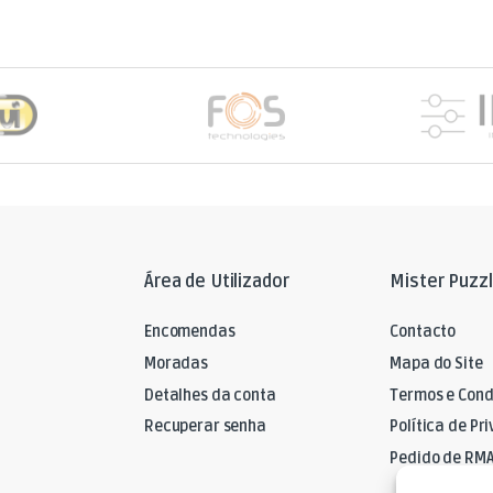
Área de Utilizador
Mister Puzz
Encomendas
Contacto
Moradas
Mapa do Site
Detalhes da conta
Termos e Cond
Recuperar senha
Política de Pr
Pedido de RM