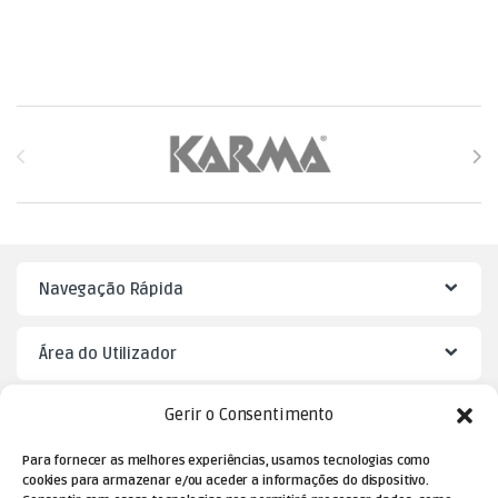
Brands Carousel
Navegação Rápida
Área do Utilizador
Gerir o Consentimento
Mister Puzzle
Para fornecer as melhores experiências, usamos tecnologias como
cookies para armazenar e/ou aceder a informações do dispositivo.