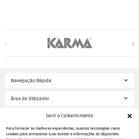
Brands Carousel
Navegação Rápida
Área do Utilizador
Gerir o Consentimento
Mister Puzzle
Para fornecer as melhores experiências, usamos tecnologias como
cookies para armazenar e/ou aceder a informações do dispositivo.