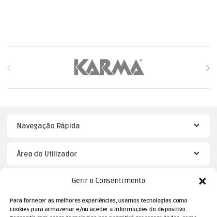
Brands Carousel
Navegação Rápida
Área do Utilizador
Gerir o Consentimento
Mister Puzzle
Para fornecer as melhores experiências, usamos tecnologias como
cookies para armazenar e/ou aceder a informações do dispositivo.