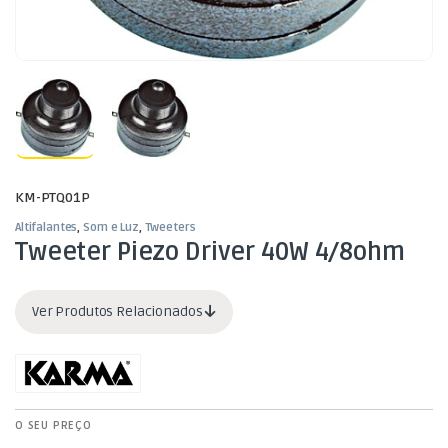
KM-PTQ01P
Altifalantes
,
Som e Luz
,
Tweeters
Tweeter Piezo Driver 40W 4/8ohm
Ver Produtos Relacionados
O SEU PREÇO