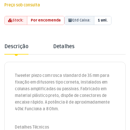
Preço sob consulta
Stock:
Por encomenda
Qtd Caixa:
1 uni.
Descrição
Detalhes
Tweeter piezo com rosca standard de 35 mm para
fixação em difusores tipo corneta, instalados em
colunas amplificadas ou passivas. Fabricado em
material plástico preto, dispõe de conectores de
encaixe rápido. A potência é de aproximadamente
40W. Funciona a 8 Ohm.
Detalhes Técnicos