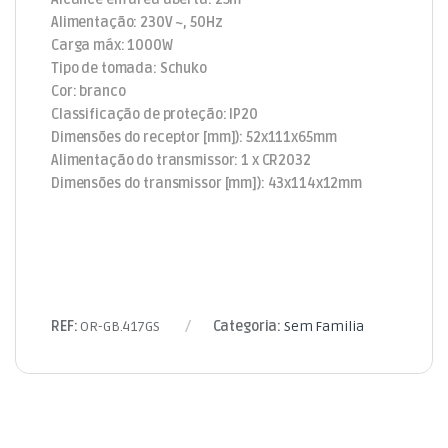
Alimentação: 230V ~, 50Hz
Carga máx: 1000W
Tipo de tomada: Schuko
Cor: branco
Classificação de proteção: IP20
Dimensões do receptor [mm]): 52x111x65mm
Alimentação do transmissor: 1 x CR2032
Dimensões do transmissor [mm]): 43x114x12mm
REF:
OR-GB.417GS
Categoria:
Sem Familia