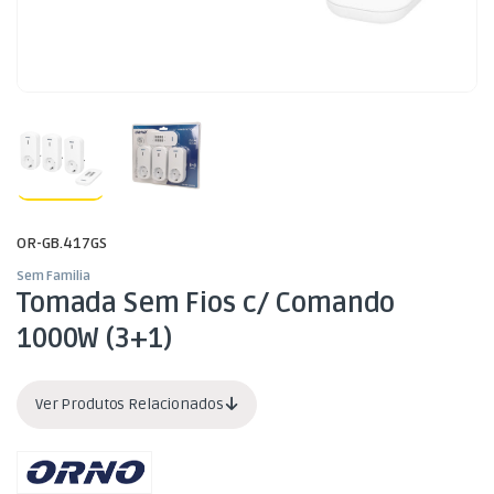
OR-GB.417GS
Sem Familia
Tomada Sem Fios c/ Comando
1000W (3+1)
Ver Produtos Relacionados