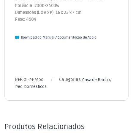
Potência: 2000-2400W
Dimensões (L x A x P): 18 x 23 x 7 cm
Peso: 490g
Download do Manual / Documentação de Apoio
REF:
GI-PH9100
Categorias:
Casa de Banho
,
Peq. Domésticos
Produtos Relacionados