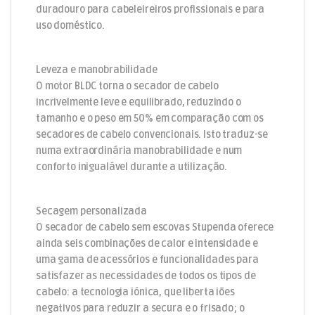
duradouro para cabeleireiros profissionais e para
uso doméstico.
Leveza e manobrabilidade
O motor BLDC torna o secador de cabelo
incrivelmente leve e equilibrado, reduzindo o
tamanho e o peso em 50% em comparação com os
secadores de cabelo convencionais. Isto traduz-se
numa extraordinária manobrabilidade e num
conforto inigualável durante a utilização.
Secagem personalizada
O secador de cabelo sem escovas Stupenda oferece
ainda seis combinações de calor e intensidade e
uma gama de acessórios e funcionalidades para
satisfazer as necessidades de todos os tipos de
cabelo: a tecnologia iónica, que liberta iões
negativos para reduzir a secura e o frisado; o