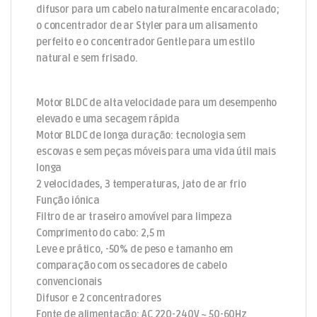
difusor para um cabelo naturalmente encaracolado;
o concentrador de ar Styler para um alisamento
perfeito e o concentrador Gentle para um estilo
natural e sem frisado.
Motor BLDC de alta velocidade para um desempenho
elevado e uma secagem rápida
Motor BLDC de longa duração: tecnologia sem
escovas e sem peças móveis para uma vida útil mais
longa
2 velocidades, 3 temperaturas, jato de ar frio
Função iónica
Filtro de ar traseiro amovível para limpeza
Comprimento do cabo: 2,5 m
Leve e prático, -50% de peso e tamanho em
comparação com os secadores de cabelo
convencionais
Difusor e 2 concentradores
Fonte de alimentação: AC 220-240V ~ 50-60Hz