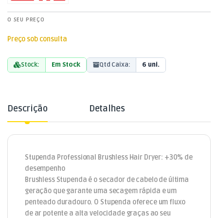
O SEU PREÇO
Preço sob consulta
Stock:
Em Stock
Qtd Caixa:
6 uni.
Descrição
Detalhes
Stupenda Professional Brushless Hair Dryer: +30% de
desempenho
Brushless Stupenda é o secador de cabelo de última
geração que garante uma secagem rápida e um
penteado duradouro. O Stupenda oferece um fluxo
de ar potente a alta velocidade graças ao seu