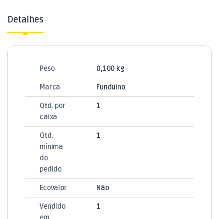
Detalhes
Peso
0,100 kg
Marca
Funduino
Qtd. por
1
caixa
Qtd.
1
mínima
do
pedido
Ecovalor
Não
Vendido
1
em