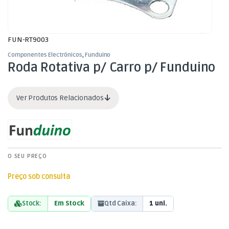
FUN-RT9003
Componentes Electrónicos
,
Funduino
Roda Rotativa p/ Carro p/ Funduino
Ver Produtos Relacionados
O SEU PREÇO
Preço sob consulta
Stock:
Em Stock
Qtd Caixa:
1 uni.