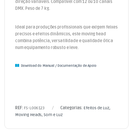
direção variáveis. Compatível com 12 ou 10 canais
DMX. Peso de 7 kg.
Ideal para produções profissionais que exigem feixes
precisos e efeitos dinâmicos, este moving head
combina potência, versatilidade e qualidade ótica
num equipamento robusto e leve.
Download do Manual / Documentação de Apoio
REF:
FS-L006123
Categorias:
Efeitos de Luz
,
Moving Heads
,
Som e Luz