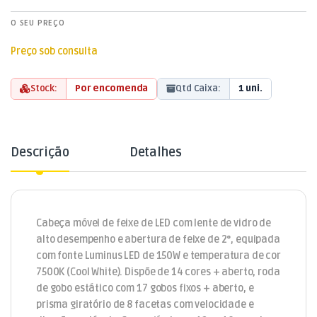
O SEU PREÇO
Preço sob consulta
Stock:
Por encomenda
Qtd Caixa:
1 uni.
Descrição
Detalhes
Cabeça móvel de feixe de LED com lente de vidro de
alto desempenho e abertura de feixe de 2°, equipada
com fonte Luminus LED de 150W e temperatura de cor
7500K (Cool White). Dispõe de 14 cores + aberto, roda
de gobo estático com 17 gobos fixos + aberto, e
prisma giratório de 8 facetas com velocidade e