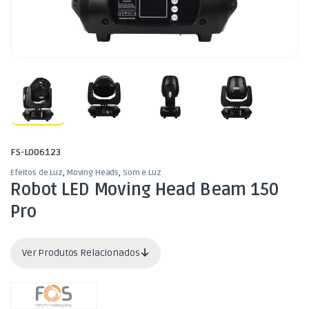
FS-L006123
Efeitos de Luz
,
Moving Heads
,
Som e Luz
Robot LED Moving Head Beam 150
Pro
Ver Produtos Relacionados