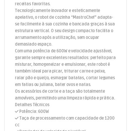
receitas favoritas.
Tecnologicamente inovador e esteticamente
apelativo, o robot de cozinha “MastroChef” adapta-
se facilmente à sua cozinha e bancada graças à sua
estrutura vertical. O seu design compacto facilita o
arrumamento após a utilização, sem ocupar
demasiado espaço.
Com uma potência de 600W e velocidade ajustável,
garante sempre excelentes resultados: perfeito para
misturar, homogeneizar e emulsionar, este robot é
também ideal para picar, triturar carne e peixe,
ralar pão e queijo, esmagar batatas, cortar legumes
em fatias ou juliana, bater ovos e natas.
Os acessórios de corte e a taça são totalmente
amovíveis, permitindo uma limpeza rápida e prática.
Detalhes Técnicos
Potência: 600W
Taça de processamento com capacidade de 1200
cc