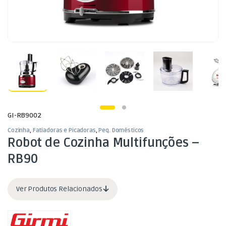
GI-RB9002
Cozinha
,
Fatiadoras e Picadoras
,
Peq. Domésticos
Robot de Cozinha Multifunções –
RB90
Ver Produtos Relacionados