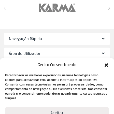
Brands Carousel
Navegação Rápida
Área do Utilizador
Gerir o Consentimento
Mister Puzzle
Para fornecer as melhores experiências, usamos tecnologias como
cookies para armazenar e/ou aceder a informações do dispositivo.
Consentir com essas tecnologias nos permitirá processar dados, como
comportamento de navegação ou IDs exclusivos neste site. Não consentir
ou retirar o consentimento pode afetar negativamante certos recursos e
funções.
Aceitar