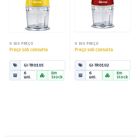
O SEU PREÇO
O SEU PREÇO
Preço sob consulta
Preço sob consulta
GI-TR0105
GI-TR0102
6
Em
6
Em
uni.
Stock
uni.
Stock