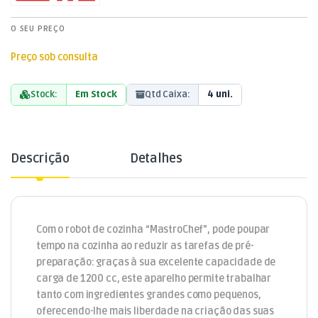
O SEU PREÇO
Preço sob consulta
Stock:
Em Stock
Qtd Caixa:
4 uni.
Descrição
Detalhes
Com o robot de cozinha “MastroChef”, pode poupar
tempo na cozinha ao reduzir as tarefas de pré-
preparação: graças à sua excelente capacidade de
carga de 1200 cc, este aparelho permite trabalhar
tanto com ingredientes grandes como pequenos,
oferecendo-lhe mais liberdade na criação das suas