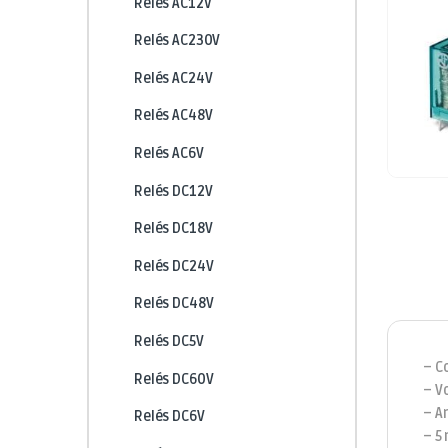
Relés AC12V
Relés AC230V
Relés AC24V
Relés AC48V
Relés AC6V
Relés DC12V
Relés DC18V
Relés DC24V
Relés DC48V
Relés DC5V
– C
Relés DC60V
– V
– A
Relés DC6V
– 5