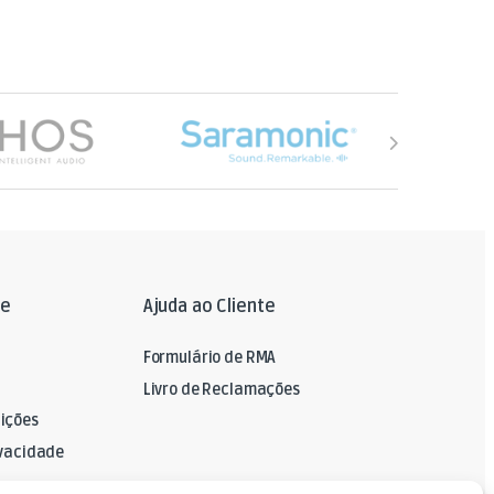
le
Ajuda ao Cliente
Formulário de RMA
Livro de Reclamações
ições
ivacidade
A