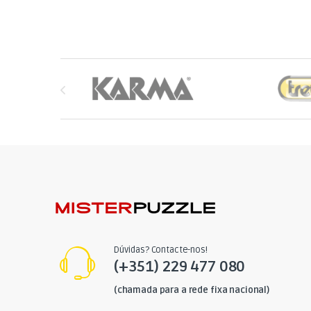
Brands Carousel
Dúvidas? Contacte-nos!
(+351) 229 477 080
(chamada para a rede fixa nacional)