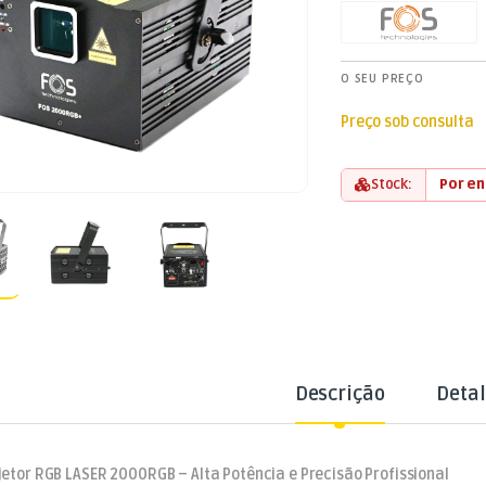
O SEU PREÇO
Preço sob consulta
Stock:
Por e
Descrição
Deta
jetor RGB LASER 2000RGB – Alta Potência e Precisão Profissional