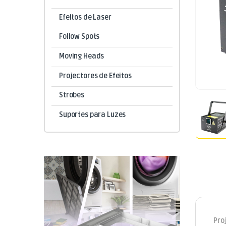
Efeitos de Laser
Follow Spots
Moving Heads
Projectores de Efeitos
Strobes
Suportes para Luzes
Pro