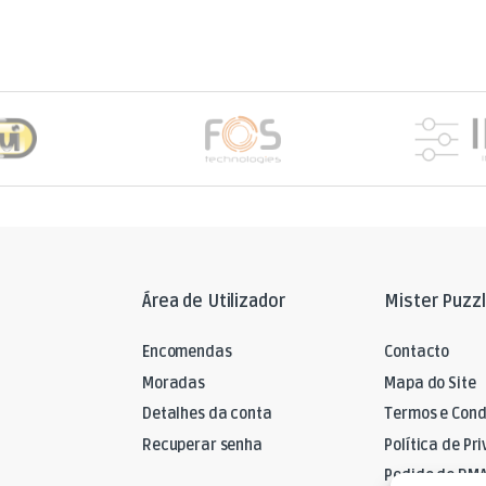
Área de Utilizador
Mister Puzz
Encomendas
Contacto
Moradas
Mapa do Site
Detalhes da conta
Termos e Cond
Recuperar senha
Política de Pr
Pedido de RM