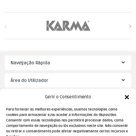
Brands Carousel
Navegação Rápida
Área do Utilizador
Gerir o Consentimento
Mister Puzzle
Para fornecer as melhores experiências, usamos tecnologias como
cookies para armazenar e/ou aceder a informações do dispositivo.
Consentir com essas tecnologias nos permitirá processar dados, como
comportamento de navegação ou IDs exclusivos neste site. Não consentir
ou retirar o consentimento pode afetar negativamante certos recursos e