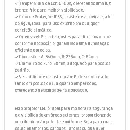
Temperatura de Cor: 6400K, oferecendo uma luz
branca fria para melhor visibilidade.
Grau de Proteção: IP65, resistente a poeira e jatos
de água, ideal para uso externo em qualquer
condição climática.
Orientável: Permite ajustes para direcionar a luz
conforme necessário, garantindo uma iluminação
eficiente e precisa.
Dimensões: A: 640mm, B: 236mm, C: 84mm
Diâmetro do Furo: 60mm, adequado para postes
padrão.
Versatilidade de Instalação: Pode ser montado
tanto em postes de rua quanto em paredes,
oferecendo flexibilidade na aplicação.
Este projetor LED é ideal para melhorar a segurança
e a visibilidade em áreas externas, proporcionando
uma iluminação potente e uniforme. Seja para ruas,
estacionamentos, parques, jardins ou qualquer