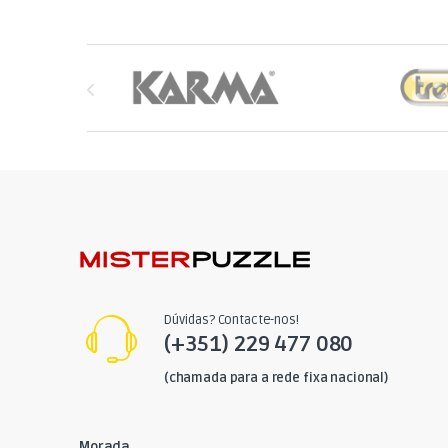
Brands Carousel
Dúvidas? Contacte-nos!
(+351) 229 477 080
(chamada para a rede fixa nacional)
Morada