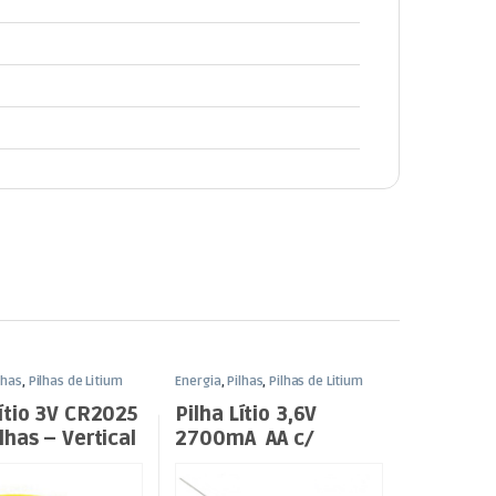
lhas
,
Pilhas de Litium
Energia
,
Pilhas
,
Pilhas de Litium
Lítio 3V CR2025
Pilha Lítio 3,6V
lhas – Vertical
2700mA AA c/
Patilhas