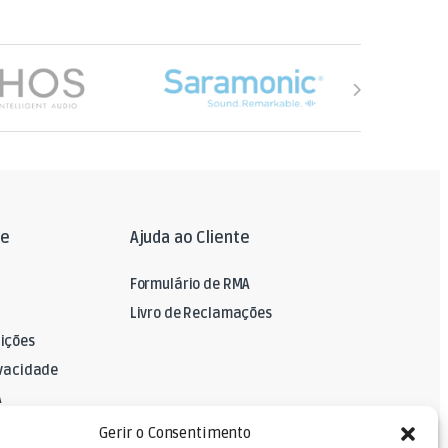
le
Ajuda ao Cliente
Formulário de RMA
Livro de Reclamações
ições
ivacidade
A
Gerir o Consentimento