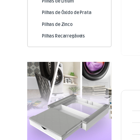
Pilhas de Litium
Pilhas de Óxido de Prata
Pilhas de Zinco
Pilhas Recarregáveis