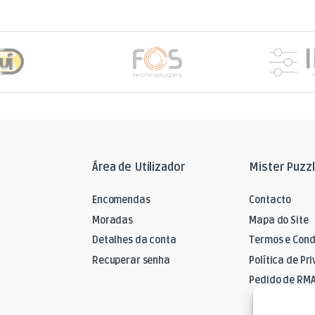
Área de Utilizador
Mister Puzz
Encomendas
Contacto
Moradas
Mapa do Site
Detalhes da conta
Termos e Cond
Recuperar senha
Política de Pr
Pedido de RM