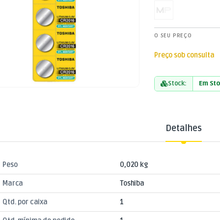
O SEU PREÇO
Preço sob consulta
Stock:
Em St
Detalhes
Peso
0,020 kg
Marca
Toshiba
Qtd. por caixa
1