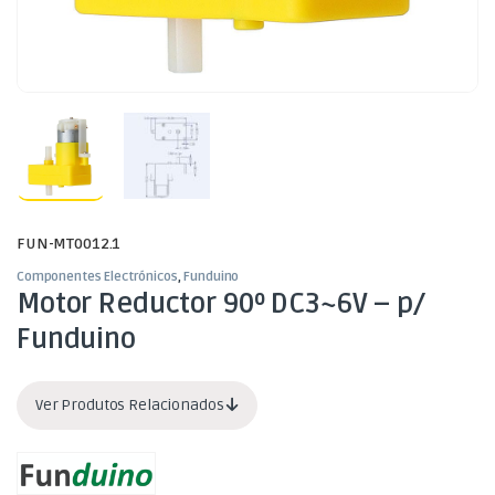
FUN-MT0012.1
Componentes Electrónicos
,
Funduino
Motor Reductor 90º DC3~6V – p/
Funduino
Ver Produtos Relacionados