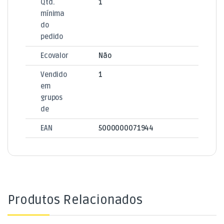
Qtd.
1
mínima
do
pedido
Ecovalor
Não
Vendido
1
em
grupos
de
EAN
5000000071944
Produtos Relacionados