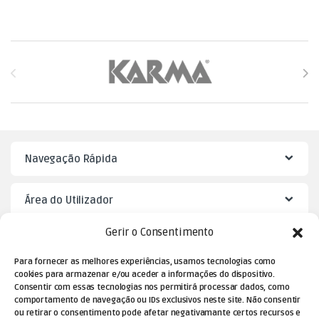
Brands Carousel
Navegação Rápida
Área do Utilizador
Gerir o Consentimento
Mister Puzzle
Para fornecer as melhores experiências, usamos tecnologias como
cookies para armazenar e/ou aceder a informações do dispositivo.
Consentir com essas tecnologias nos permitirá processar dados, como
comportamento de navegação ou IDs exclusivos neste site. Não consentir
ou retirar o consentimento pode afetar negativamante certos recursos e