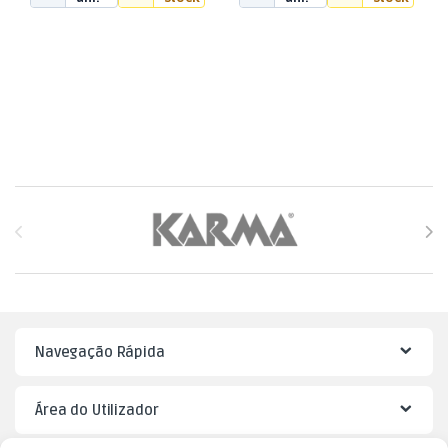
Brands Carousel
Navegação Rápida
Área do Utilizador