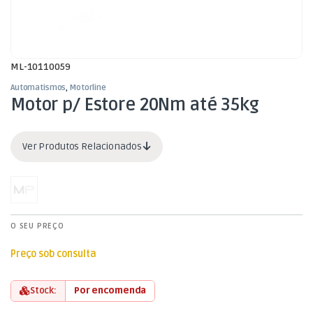
ML-10110059
Automatismos
,
Motorline
Motor p/ Estore 20Nm até 35kg
Ver Produtos Relacionados
O SEU PREÇO
Preço sob consulta
Stock:
Por encomenda