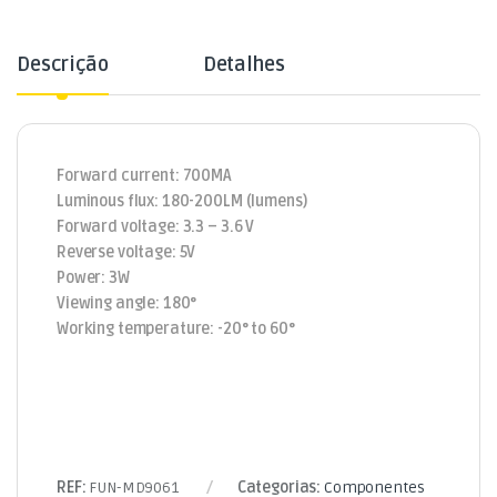
Descrição
Detalhes
Forward current: 700MA
Luminous flux: 180-200LM (lumens)
Forward voltage: 3.3 – 3.6 V
Reverse voltage: 5V
Power: 3W
Viewing angle: 180°
Working temperature: -20° to 60°
REF:
FUN-MD9061
Categorias:
Componentes