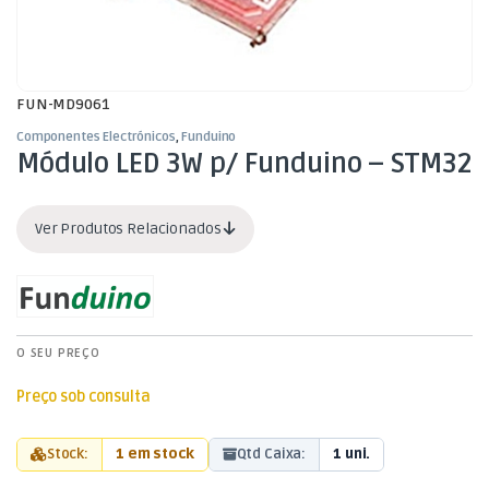
FUN-MD9061
Componentes Electrónicos
,
Funduino
Módulo LED 3W p/ Funduino – STM32
Ver Produtos Relacionados
O SEU PREÇO
Preço sob consulta
Stock:
1 em stock
Qtd Caixa:
1 uni.