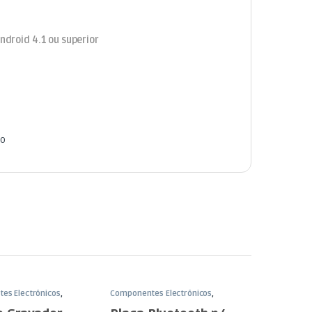
ndroid 4.1 ou superior
no
es Electrónicos
,
Componentes Electrónicos
,
Funduino