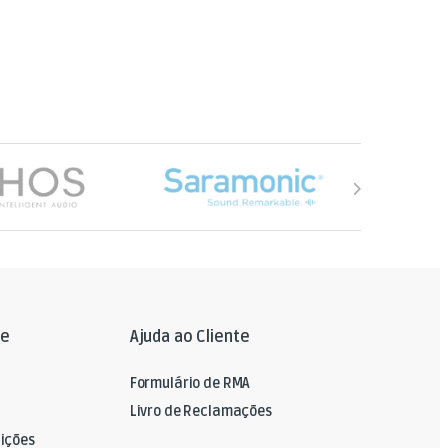
le
Ajuda ao Cliente
Formulário de RMA
Livro de Reclamações
ições