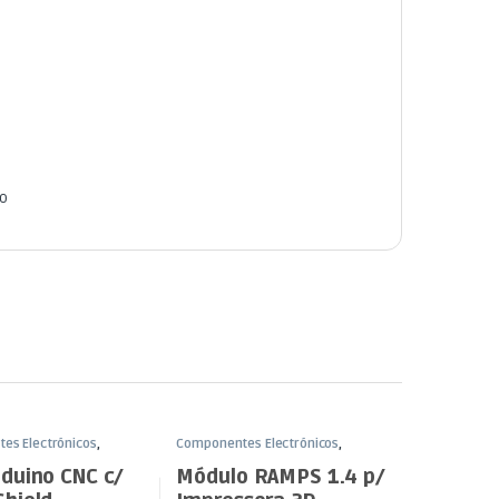
o
es Electrónicos
,
Componentes Electrónicos
,
Funduino
nduino CNC c/
Módulo RAMPS 1.4 p/