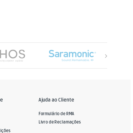
le
Ajuda ao Cliente
Formulário de RMA
Livro de Reclamações
ições