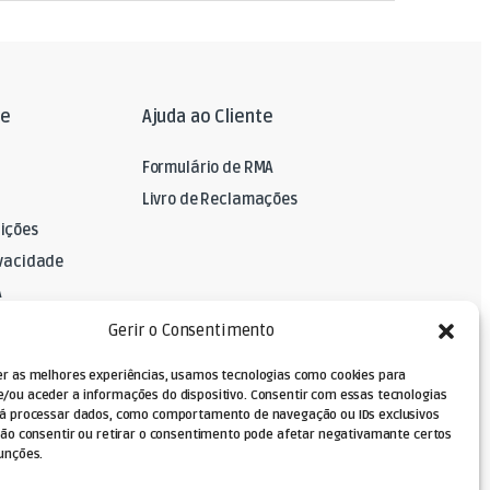
le
Ajuda ao Cliente
Formulário de RMA
Livro de Reclamações
ições
ivacidade
A
Gerir o Consentimento
er as melhores experiências, usamos tecnologias como cookies para
/ou aceder a informações do dispositivo. Consentir com essas tecnologias
rá processar dados, como comportamento de navegação ou IDs exclusivos
Não consentir ou retirar o consentimento pode afetar negativamante certos
unções.